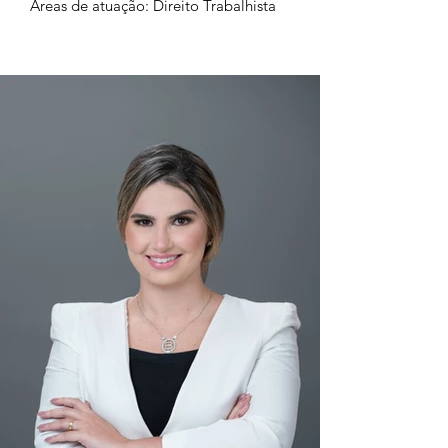
Áreas de atuação: Direito Trabalhista