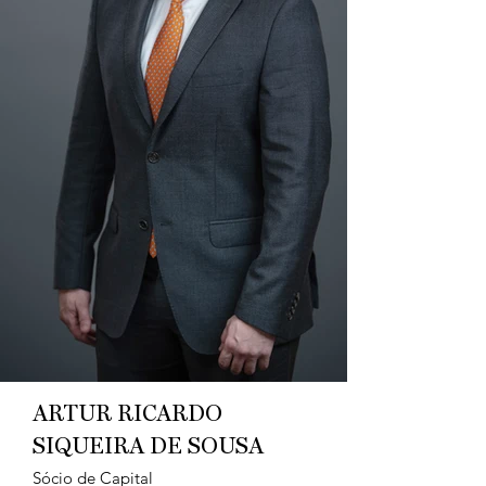
ARTUR RICARDO
SIQUEIRA DE SOUSA
Sócio de Capital