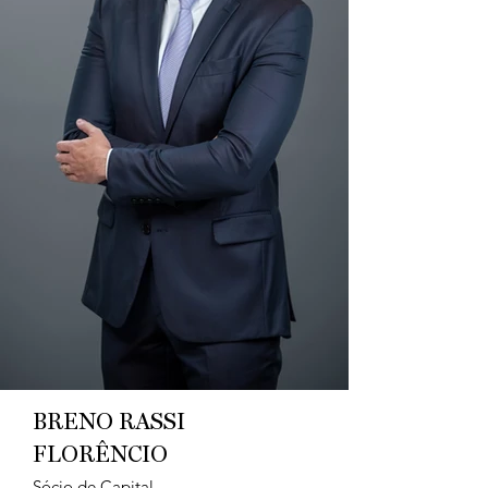
BRENO RASSI
FLORÊNCIO
Sócio de Capital