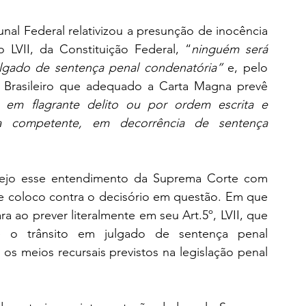
al Federal relativizou a presunção de inocência 
o LVII, da Constituição Federal, “
ninguém será 
ulgado de sentença penal condenatória”
 e, pelo 
Brasileiro que adequado a Carta Magna prevê 
em flagrante delito ou por ordem escrita e 
ia competente, em decorrência de sentença 
ejo esse entendimento da Suprema Corte com 
 coloco contra o decisório em questão. Em que 
 ao prever literalmente em seu Art.5º, LVII, que 
 o trânsito em julgado de sentença penal 
os meios recursais previstos na legislação penal 