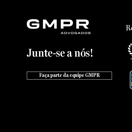
R
Junte-se a nós!
Faça parte da equipe GMPR