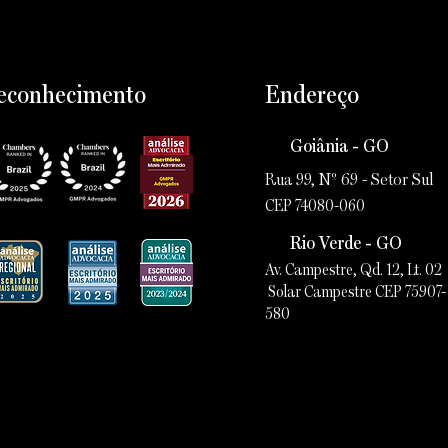
econhecimento
Endereço
Goiânia - GO
Rua 99, Nº 69 - Setor Sul
CEP 74080-060
Rio Verde - GO
Av. Campestre, Qd. 12, Lt. 02
Solar Campestre CEP 75907-
580