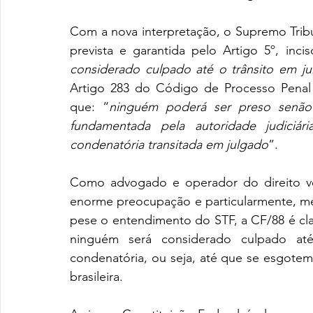
Com a nova interpretação, o Supremo Tribun
prevista e garantida pelo Artigo 5º, incis
considerado culpado até o trânsito em j
Artigo 283 do Código de Processo Penal 
que: “
ninguém poderá ser preso senão 
fundamentada pela autoridade judiciár
condenatória transitada em julgado
”. 
Como advogado e operador do direito v
enorme preocupação e particularmente, me
pese o entendimento do STF, a CF/88 é clara
ninguém será considerado culpado até
condenatória, ou seja, até que se esgotem 
brasileira. 