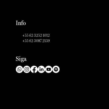
Info
+55 62 3252 1012
+55 62 3087 2139
Siga