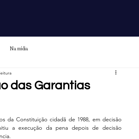
Na mídia
leitura
ão das Garantias
nos da Constituição cidadã de 1988, em decisão 
itiu a execução da pena depois de decisão 
cia. 