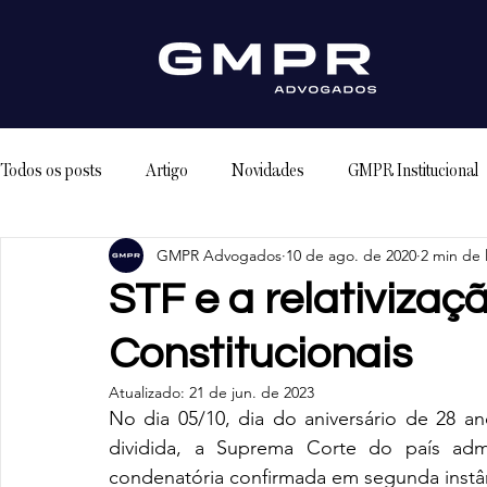
Todos os posts
Artigo
Novidades
GMPR Institucional
GMPR Advogados
10 de ago. de 2020
2 min de 
STF e a relativizaç
Constitucionais
Atualizado:
21 de jun. de 2023
No dia 05/10, dia do aniversário de 28 a
dividida, a Suprema Corte do país adm
condenatória confirmada em segunda instân