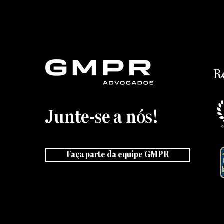
R
Junte-se a nós!
Faça parte da equipe GMPR