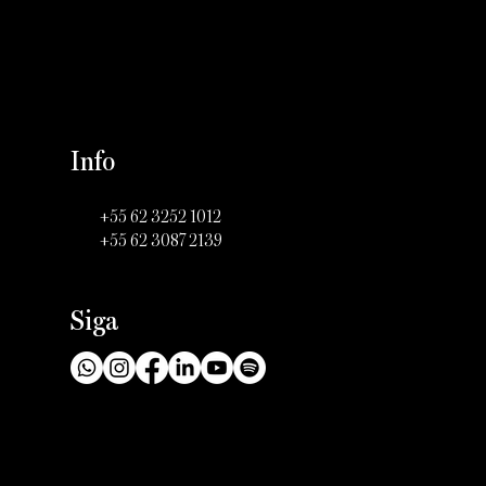
Info
+55 62 3252 1012
+55 62 3087 2139
Siga