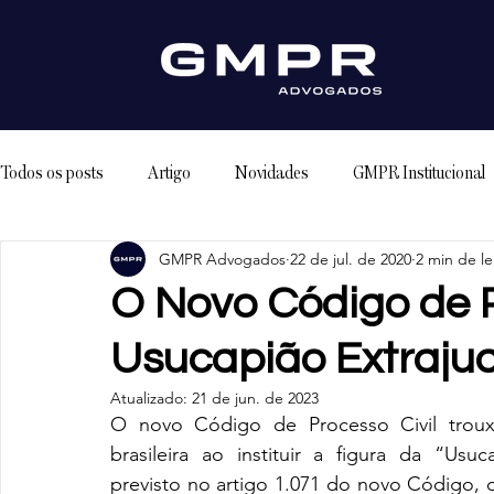
Todos os posts
Artigo
Novidades
GMPR Institucional
GMPR Advogados
22 de jul. de 2020
2 min de le
O Novo Código de P
Usucapião Extrajud
Atualizado:
21 de jun. de 2023
O novo Código de Processo Civil trouxe 
brasileira ao instituir a figura da “Usuc
previsto no artigo 1.071 do novo Código, o 