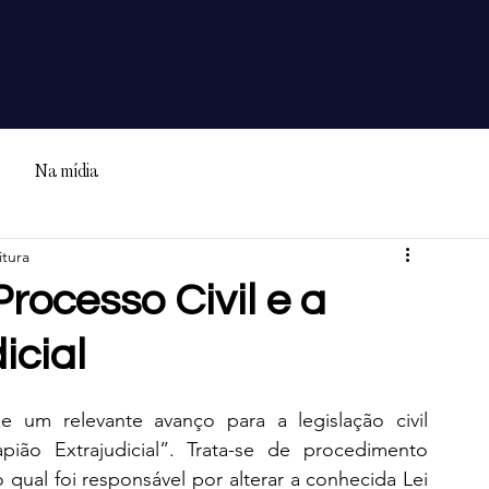
Na mídia
itura
rocesso Civil e a
icial
um relevante avanço para a legislação civil 
apião Extrajudicial”. Trata-se de procedimento 
qual foi responsável por alterar a conhecida Lei 