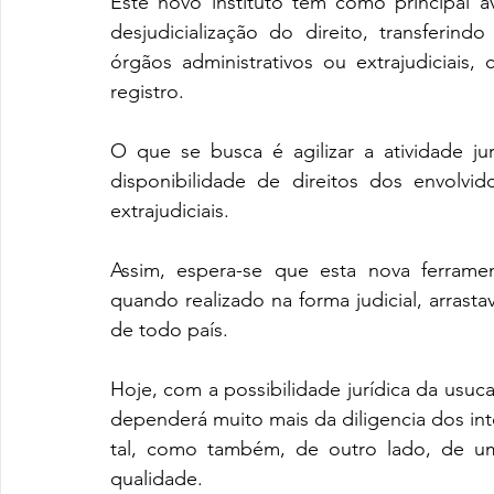
Este novo instituto tem como principal av
desjudicialização do direito, transferin
órgãos administrativos ou extrajudiciais,
registro.
O que se busca é agilizar a atividade j
disponibilidade de direitos dos envolvid
extrajudiciais.
Assim, espera-se que esta nova ferrame
quando realizado na forma judicial, arrasta
de todo país.
Hoje, com a possibilidade jurídica da usuca
dependerá muito mais da diligencia dos int
tal, como também, de outro lado, de um 
qualidade.