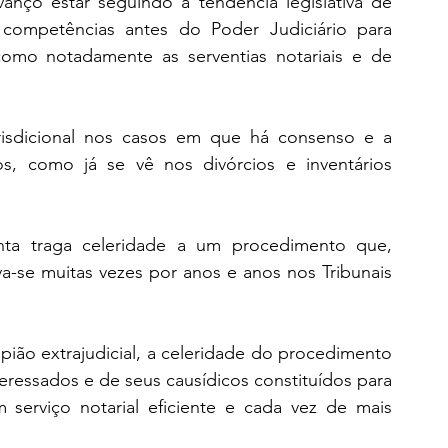
anço estar seguindo a tendência legislativa de 
do competências antes do Poder Judiciário para 
 como notadamente as serventias notariais e de 
urisdicional nos casos em que há consenso e a 
os, como já se vê nos divórcios e inventários 
nta traga celeridade a um procedimento que, 
va-se muitas vezes por anos e anos nos Tribunais 
pião extrajudicial, a celeridade do procedimento 
eressados e de seus causídicos constituídos para 
serviço notarial eficiente e cada vez de mais 