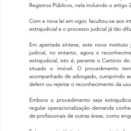
Registros Públicos, nela incluindo o artigo 
Com a nova lei em vigor, facultou-se aos i
extrajudicial e o processo judicial já tão di
Em apertada síntese, este novo instituto j
judicial, no entanto, agora o reconheci
extrajudicial, isto é, perante o Cartório 
situado o imóvel. O procedimento tem 
acompanhado de advogado, cumprindo ao Ofi
deferir ou rejeitar o reconhecimento da us
Embora o procedimento seja extrajudici
regular operacionalização demanda conheci
de profissionais de outras áreas, como eng