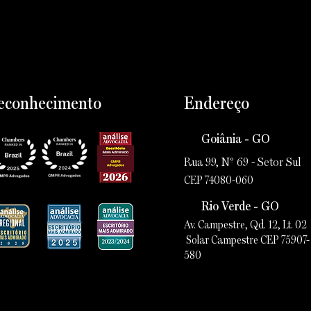
econhecimento
Endereço
Goiânia - GO
Rua 99, Nº 69 - Setor Sul
CEP 74080-060
Rio Verde - GO
Av. Campestre, Qd. 12, Lt. 02
Solar Campestre CEP 75907-
580