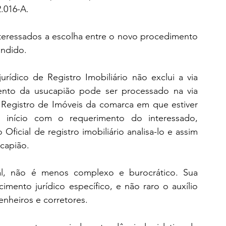
2.016-A.
nteressados a escolha entre o novo procedimento 
fundido.
urídico de Registro Imobiliário não exclui a via 
mento da usucapião pode ser processado na via 
do Registro de Imóveis da comarca em que estiver 
início com o requerimento do interessado, 
cial de registro imobiliário analisa-lo e assim 
ucapião.
al, não é menos complexo e burocrático. Sua 
mento jurídico específico, e não raro o auxílio 
enheiros e corretores.