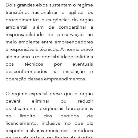
Dois grandes eixos sustentam o regime 
transitório: racionalizar e agilizar os 
procedimentos e exigências do órgão 
ambiental, além de compartilhar a 
responsabilidade de preservação ao 
meio ambiente entre empreendedores 
e responsáveis técnicos. A norma prevê 
até mesmo a responsabilidade solidária 
dos técnicos por eventuais 
desconformidades na instalação e 
operação desses empreendimentos.
O regime especial prevê que o órgão 
deverá eliminar ou reduzir 
drasticamente exigências burocráticas 
no âmbito dos pedidos de 
licenciamento, inclusive, no que diz 
respeito a alvarás municipais, certidões 
de uso do solo e anuências de órgãos 