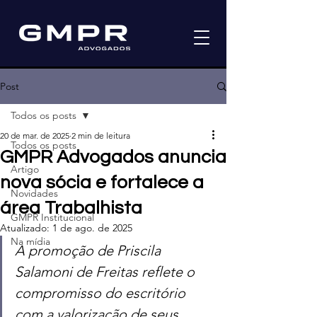
Post
Todos os posts
20 de mar. de 2025
2 min de leitura
Todos os posts
GMPR Advogados anuncia
Artigo
nova sócia e fortalece a
Novidades
área Trabalhista
GMPR Institucional
Atualizado:
1 de ago. de 2025
Na mídia
A promoção de Priscila 
Salamoni de Freitas reflete o 
compromisso do escritório 
com a valorização de seus 