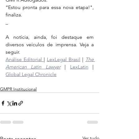
“Estou pronta para essa nova etapa!", 
finaliza.
_
A notícia, ainda, foi destaque em 
diversos veículos de imprensa. Veja a 
seguir.
Análise Editorial 
| 
LexLegal Brasil
 | 
The 
American Latin Lawyer
 | 
LexLatin
 | 
Global Legal Chronicle
GMPR Institucional
Ver tudo