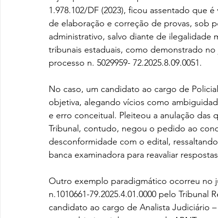
1.978.102/DF (2023), ficou assentado que é 
de elaboração e correção de provas, sob p
administrativo, salvo diante de ilegalida
tribunais estaduais, como demonstrado no 
processo n. 5029959- 72.2025.8.09.0051.
No caso, um candidato ao cargo de Policia
objetiva, alegando vícios como ambiguidad
e erro conceitual. Pleiteou a anulação das 
Tribunal, contudo, negou o pedido ao concl
desconformidade com o edital, ressaltando 
banca examinadora para reavaliar respostas 
Outro exemplo paradigmático ocorreu no
n.1010661-79.2025.4.01.0000 pelo Tribunal 
candidato ao cargo de Analista Judiciário 