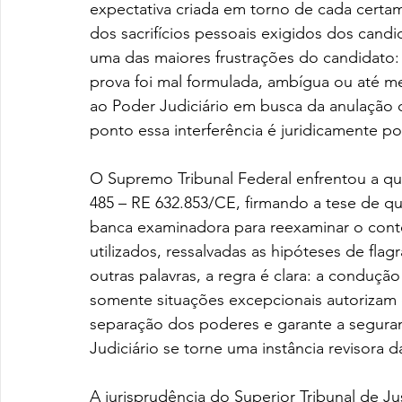
expectativa criada em torno de cada certa
dos sacrifícios pessoais exigidos dos cand
uma das maiores frustrações do candidato
prova foi mal formulada, ambígua ou até m
ao Poder Judiciário em busca da anulação 
ponto essa interferência é juridicamente po
O Supremo Tribunal Federal enfrentou a q
485 – RE 632.853/CE, firmando a tese de qu
banca examinadora para reexaminar o conte
utilizados, ressalvadas as hipóteses de flag
outras palavras, a regra é clara: a conduçã
somente situações excepcionais autorizam o c
separação dos poderes e garante a seguran
Judiciário se torne uma instância revisora 
A jurisprudência do Superior Tribunal de Ju