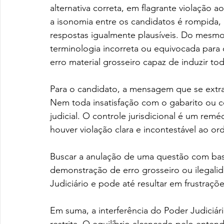
alternativa correta, em flagrante violação a
a isonomia entre os candidatos é rompida, 
respostas igualmente plausíveis. Do mesm
terminologia incorreta ou equivocada para
erro material grosseiro capaz de induzir to
Para o candidato, a mensagem que se extrai
Nem toda insatisfação com o gabarito ou c
judicial. O controle jurisdicional é um rem
houver violação clara e incontestável ao or
Buscar a anulação de uma questão com base
demonstração de erro grosseiro ou ilegalida
Judiciário e pode até resultar em frustraçõe
Em suma, a interferência do Poder Judiciár