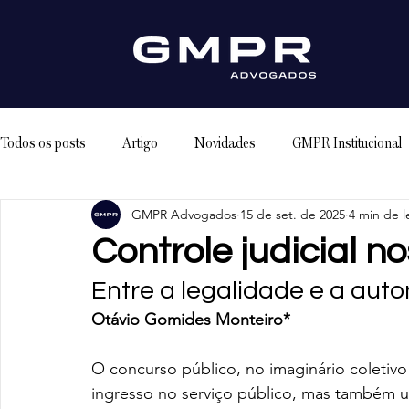
Todos os posts
Artigo
Novidades
GMPR Institucional
GMPR Advogados
15 de set. de 2025
4 min de l
Controle judicial n
Entre a legalidade e a au
Otávio Gomides Monteiro*
O concurso público, no imaginário coletivo
ingresso no serviço público, mas também u