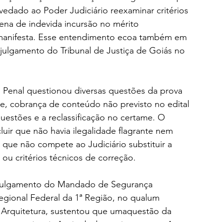
vedado ao Poder Judiciário reexaminar critérios 
ena de indevida incursão no mérito 
de manifesta. Esse entendimento ecoa também em 
julgamento do Tribunal de Justiça de Goiás no 
l Penal questionou diversas questões da prova 
e, cobrança de conteúdo não previsto no edital 
questões e a reclassificação no certame. O 
uir que não havia ilegalidade flagrante nem 
que não compete ao Judiciário substituir a 
ou critérios técnicos de correção.
 julgamento do Mandado de Segurança 
Regional Federal da 1ª Região, no qualum 
– Arquitetura, sustentou que umaquestão da 