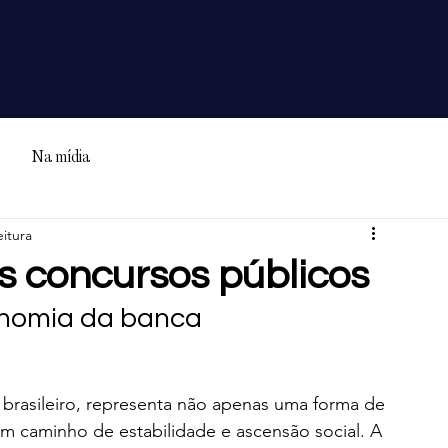
Na mídia
eitura
os concursos públicos
tonomia da banca
 brasileiro, representa não apenas uma forma de 
m caminho de estabilidade e ascensão social. A 