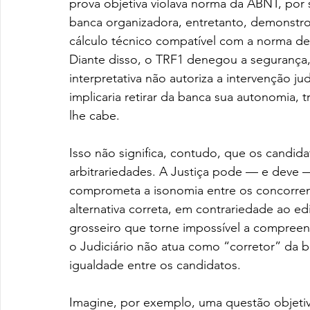
prova objetiva violava norma da ABNT, por s
banca organizadora, entretanto, demonstro
cálculo técnico compatível com a norma dea
Diante disso, o TRF1 denegou a segurança,
interpretativa não autoriza a intervenção jud
implicaria retirar da banca sua autonomia, 
lhe cabe.
Isso não significa, contudo, que os candid
arbitrariedades. A Justiça pode — e deve —
comprometa a isonomia entre os concorren
alternativa correta, em contrariedade ao ed
grosseiro que torne impossível a compree
o Judiciário não atua como “corretor” da 
igualdade entre os candidatos.
Imagine, por exemplo, uma questão objetiv