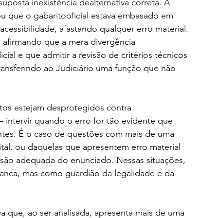
uposta inexistência dealternativa correta. A 
u que o gabaritooficial estava embasado em 
cessibilidade, afastando qualquer erro material.
 afirmando que a mera divergência 
icial e que admitir a revisão de critérios técnicos 
transferindo ao Judiciário uma função que não 
atos estejam desprotegidos contra 
 intervir quando o erro for tão evidente que 
tes. É o caso de questões com mais de uma 
ital, ou daquelas que apresentem erro material 
nsão adequada do enunciado. Nessas situações, 
banca, mas como guardião da legalidade e da 
a que, ao ser analisada, apresenta mais de uma 