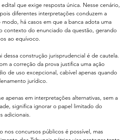
o edital que exige resposta única. Nesse cenário, 
pois diferentes interpretações conduzem a 
o modo, há casos em que a banca adota uma 
 o contexto do enunciado da questão, gerando 
dos ao equívoco.
 dessa construção jurisprudencial é de cautela. 
om a correção da prova justifica uma ação 
édio de uso excepcional, cabível apenas quando 
denamento jurídico.
 apenas em interpretações alternativas, sem a 
de, significa ignorar o papel limitado do 
s adicionais.
io nos concursos públicos é possível, mas 