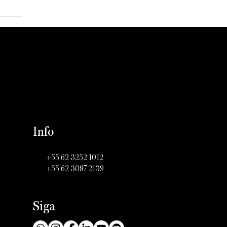
Info
+55 62 3252 1012
+55 62 3087 2139
Siga