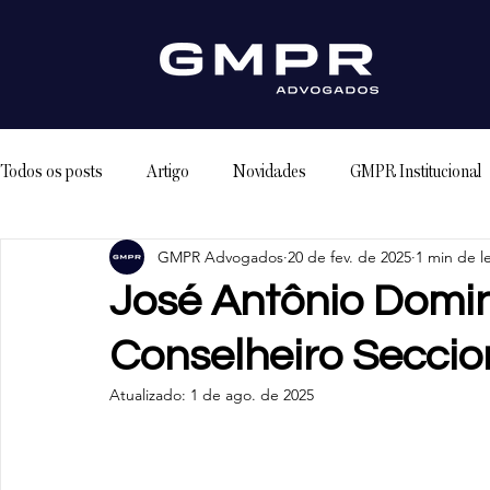
Todos os posts
Artigo
Novidades
GMPR Institucional
GMPR Advogados
20 de fev. de 2025
1 min de le
José Antônio Dom
Conselheiro Secci
Atualizado:
1 de ago. de 2025