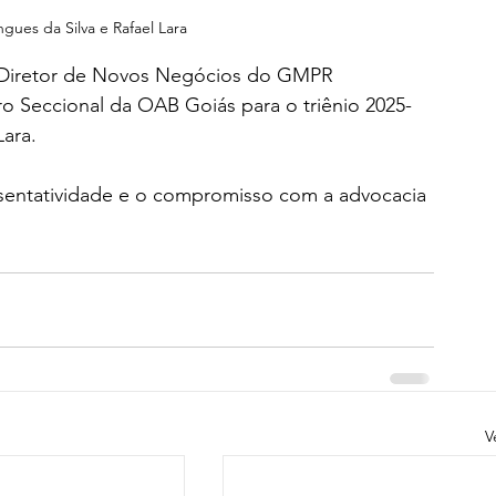
ues da Silva e Rafael Lara
e Diretor de Novos Negócios do GMPR 
Seccional da OAB Goiás para o triênio 2025-
Lara.
sentatividade e o compromisso com a advocacia 
V