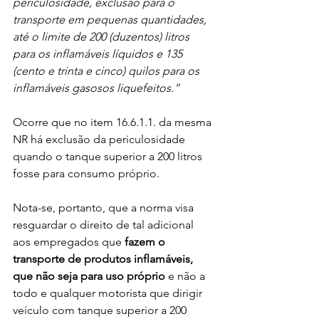
periculosidade, exclusão para o 
transporte em pequenas quantidades, 
até o limite de 200 (duzentos) litros 
para os inflamáveis líquidos e 135 
(cento e trinta e cinco) quilos para os 
inflamáveis gasosos liquefeitos.”
Ocorre que no item 16.6.1.1. da mesma 
NR há exclusão da periculosidade 
quando o tanque superior a 200 litros 
fosse para consumo próprio.
Nota-se, portanto, que a norma visa 
resguardar o direito de tal adicional 
aos empregados que 
fazem o 
transporte de produtos inflamáveis, 
que não seja para uso próprio
 e não a 
todo e qualquer motorista que dirigir 
veículo com tanque superior a 200 