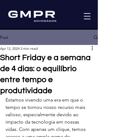
Post
Apr 12, 2024
3 min read
Short Friday e a semana
de 4 dias: o equilíbrio
entre tempo e
produtividade
Estamos vivendo uma era em que o 
tempo se tornou nosso recurso mais 
valioso, especialmente devido ao 
impacto da tecnologia em nossas 
vidas. Com apenas um clique, temos 
acesso a uma ampla gama de 